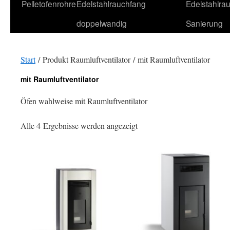
Pelletofenrohre
Edelstahlrauchfang
Edelstahlra
doppelwandig
Sanierung
Start
/ Produkt Raumluftventilator / mit Raumluftventilator
mit Raumluftventilator
Öfen wahlweise mit Raumluftventilator
Alle 4 Ergebnisse werden angezeigt